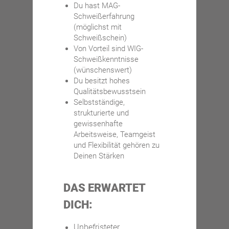
Du hast MAG-
Schweißerfahrung
(möglichst mit
Schweißschein)
Von Vorteil sind WIG-
Schweißkenntnisse
(wünschenswert)
Du besitzt hohes
Qualitätsbewusstsein
Selbstständige,
strukturierte und
gewissenhafte
Arbeitsweise, Teamgeist
und Flexibilität gehören zu
Deinen Stärken
DAS ERWARTET
DICH:
Unbefristeter