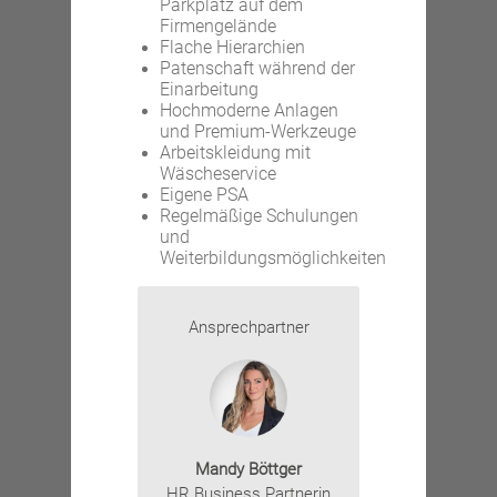
Parkplatz auf dem
Firmengelände
Flache Hierarchien
Patenschaft während der
Einarbeitung
Hochmoderne Anlagen
und Premium-Werkzeuge
Arbeitskleidung mit
Wäscheservice
Eigene PSA
Regelmäßige Schulungen
und
Weiterbildungsmöglichkeiten
Ansprechpartner
Mandy Böttger
HR Business Partnerin